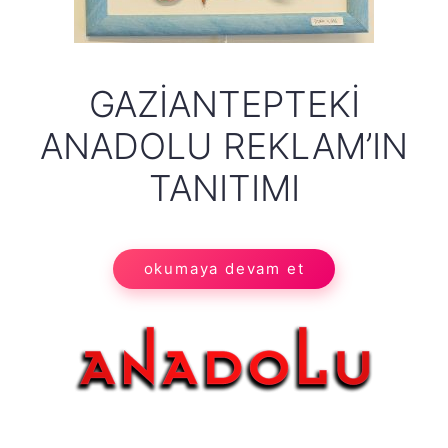
GAZIANTEPTEKI
ANADOLU REKLAM’IN
TANITIMI
okumaya devam et