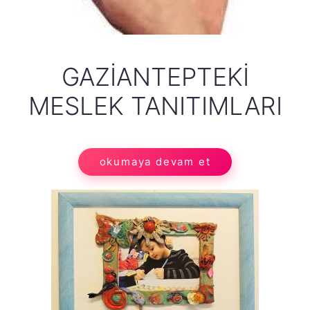
GAZIANTEPTEKI
MESLEK TANITIMLARI
okumaya devam et